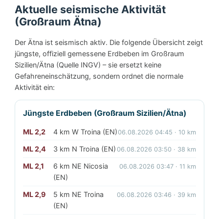
Aktuelle seismische Aktivität
(Großraum Ätna)
Der Ätna ist seismisch aktiv. Die folgende Übersicht zeigt
jüngste, offiziell gemessene Erdbeben im Großraum
Sizilien/Ätna (Quelle INGV) – sie ersetzt keine
Gefahreneinschätzung, sondern ordnet die normale
Aktivität ein:
Jüngste Erdbeben (Großraum Sizilien/Ätna)
ML 2,2
4 km W Troina (EN)
06.08.2026 04:45 · 10 km
ML 2,4
3 km N Troina (EN)
06.08.2026 03:50 · 38 km
ML 2,1
6 km NE Nicosia
06.08.2026 03:47 · 11 km
(EN)
ML 2,9
5 km NE Troina
06.08.2026 03:46 · 39 km
(EN)