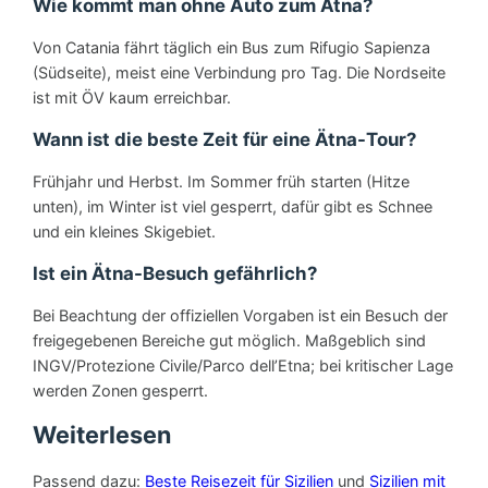
Wie kommt man ohne Auto zum Ätna?
Von Catania fährt täglich ein Bus zum Rifugio Sapienza
(Südseite), meist eine Verbindung pro Tag. Die Nordseite
ist mit ÖV kaum erreichbar.
Wann ist die beste Zeit für eine Ätna-Tour?
Frühjahr und Herbst. Im Sommer früh starten (Hitze
unten), im Winter ist viel gesperrt, dafür gibt es Schnee
und ein kleines Skigebiet.
Ist ein Ätna-Besuch gefährlich?
Bei Beachtung der offiziellen Vorgaben ist ein Besuch der
freigegebenen Bereiche gut möglich. Maßgeblich sind
INGV/Protezione Civile/Parco dell’Etna; bei kritischer Lage
werden Zonen gesperrt.
Weiterlesen
Passend dazu:
Beste Reisezeit für Sizilien
und
Sizilien mit