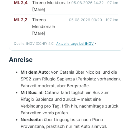
ML 2,4
Tirreno Meridionale
05.08.2026 14:32 · 97 km
[Mare]
ML 2,2
Tirreno
05.08.2026 03:20 · 197 km
Meridionale
[Mare]
Quelle: INGV (CC-BY 4.0).
Aktuelle Lage bei INGV
Anreise
Mit dem Auto:
von Catania über Nicolosi und die
SP92 zum Rifugio Sapienza (Parkplatz vorhanden).
Fahrzeit moderat, aber Bergstraße.
Mit Bus:
ab Catania fährt täglich ein Bus zum
Rifugio Sapienza und zurück – meist eine
Verbindung pro Tag, früh hin, nachmittags zurück.
Fahrzeiten vorab prüfen.
Nordseite:
über Linguaglossa nach Piano
Provenzana, praktisch nur mit Auto sinnvoll.