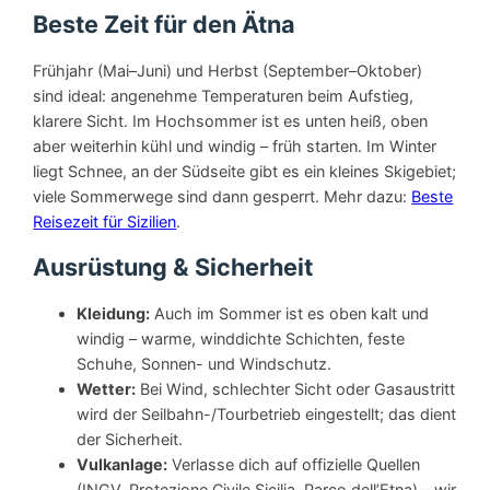
Beste Zeit für den Ätna
Frühjahr (Mai–Juni) und Herbst (September–Oktober)
sind ideal: angenehme Temperaturen beim Aufstieg,
klarere Sicht. Im Hochsommer ist es unten heiß, oben
aber weiterhin kühl und windig – früh starten. Im Winter
liegt Schnee, an der Südseite gibt es ein kleines Skigebiet;
viele Sommerwege sind dann gesperrt. Mehr dazu:
Beste
Reisezeit für Sizilien
.
Ausrüstung & Sicherheit
Kleidung:
Auch im Sommer ist es oben kalt und
windig – warme, winddichte Schichten, feste
Schuhe, Sonnen- und Windschutz.
Wetter:
Bei Wind, schlechter Sicht oder Gasaustritt
wird der Seilbahn-/Tourbetrieb eingestellt; das dient
der Sicherheit.
Vulkanlage:
Verlasse dich auf offizielle Quellen
(INGV, Protezione Civile Sicilia, Parco dell’Etna) – wir