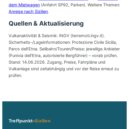
dem Mietwagen
(Anfahrt SP92, Parken). Weitere Themen:
Anreise nach Sizilien
.
Quellen & Aktualisierung
Vulkanaktivität & Seismik: INGV (terremoti.ingv.it).
Sicherheits-/Lageinformationen: Protezione Civile Sicilia,
Parco dell’Etna. Seilbahn/Touren/Preise: jeweilige Anbieter
(Funivia dell’Etna, autorisierte Bergführer) – vorab prüfen.
Stand: 14.06.2026. Zugang, Preise, Fahrpläne und
Vulkanlage sind zeitabhängig und vor der Reise erneut zu
prüfen.
Treffpunkt-
Sizilien