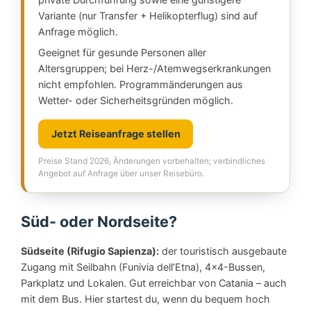
Variante (nur Transfer + Helikopterflug) sind auf
Anfrage möglich.
Geeignet für gesunde Personen aller
Altersgruppen; bei Herz-/Atemwegserkrankungen
nicht empfohlen. Programmänderungen aus
Wetter- oder Sicherheitsgründen möglich.
Jetzt Reiseanfrage stellen
Preise Stand 2026, Änderungen vorbehalten; verbindliches
Angebot auf Anfrage über unser Reisebüro.
Süd- oder Nordseite?
Südseite (Rifugio Sapienza):
der touristisch ausgebaute
Zugang mit Seilbahn (Funivia dell’Etna), 4×4-Bussen,
Parkplatz und Lokalen. Gut erreichbar von Catania – auch
mit dem Bus. Hier startest du, wenn du bequem hoch