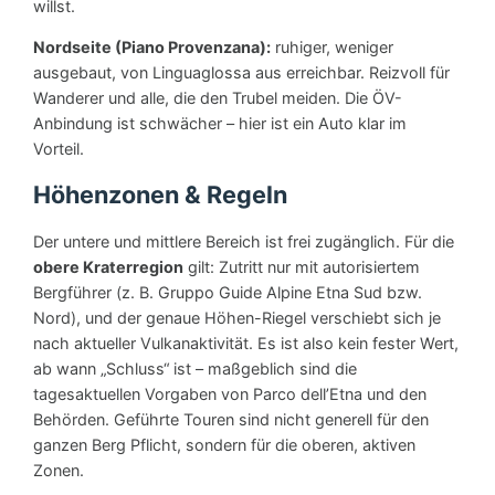
willst.
Nordseite (Piano Provenzana):
ruhiger, weniger
ausgebaut, von Linguaglossa aus erreichbar. Reizvoll für
Wanderer und alle, die den Trubel meiden. Die ÖV-
Anbindung ist schwächer – hier ist ein Auto klar im
Vorteil.
Höhenzonen & Regeln
Der untere und mittlere Bereich ist frei zugänglich. Für die
obere Kraterregion
gilt: Zutritt nur mit autorisiertem
Bergführer (z. B. Gruppo Guide Alpine Etna Sud bzw.
Nord), und der genaue Höhen-Riegel verschiebt sich je
nach aktueller Vulkanaktivität. Es ist also kein fester Wert,
ab wann „Schluss“ ist – maßgeblich sind die
tagesaktuellen Vorgaben von Parco dell’Etna und den
Behörden. Geführte Touren sind nicht generell für den
ganzen Berg Pflicht, sondern für die oberen, aktiven
Zonen.