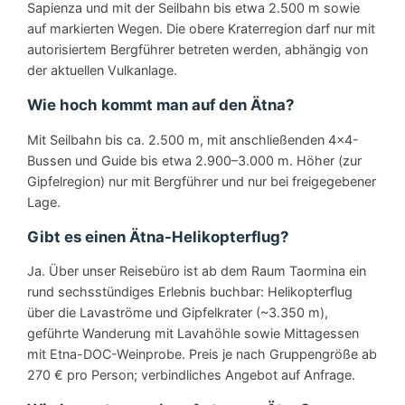
Sapienza und mit der Seilbahn bis etwa 2.500 m sowie
auf markierten Wegen. Die obere Kraterregion darf nur mit
autorisiertem Bergführer betreten werden, abhängig von
der aktuellen Vulkanlage.
Wie hoch kommt man auf den Ätna?
Mit Seilbahn bis ca. 2.500 m, mit anschließenden 4×4-
Bussen und Guide bis etwa 2.900–3.000 m. Höher (zur
Gipfelregion) nur mit Bergführer und nur bei freigegebener
Lage.
Gibt es einen Ätna-Helikopterflug?
Ja. Über unser Reisebüro ist ab dem Raum Taormina ein
rund sechsstündiges Erlebnis buchbar: Helikopterflug
über die Lavaströme und Gipfelkrater (~3.350 m),
geführte Wanderung mit Lavahöhle sowie Mittagessen
mit Etna-DOC-Weinprobe. Preis je nach Gruppengröße ab
270 € pro Person; verbindliches Angebot auf Anfrage.